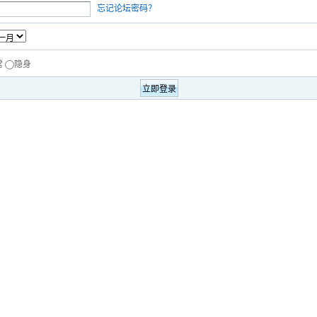
忘记论坛密码？
常
隐身