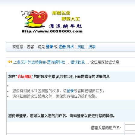
欢迎您：游客！请先
登录
或
注册
风格
|
展区
|
搜索
上虞区户外运动协会·漂流蜗牛社
→
错误信息
→ 论坛展区错误信息
您在"
论坛展区
"的时候发生错误,共有1项,下面是错误的详细信息
您没有浏览本社区展区的权限，请
登录
或者同管理员联系。
请仔细阅读论坛帮助文件，确保您有相应的操作权限。
您尚未登录，您可以输入您的用户名、密码登录以便进行您的操作。
请输入您的用户名: