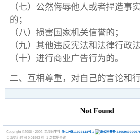
（七）公然侮辱他人或者捏造事
的；
（八）损害国家机关信誉的；
（九）其他违反宪法和法律行政
（十）进行商业广告行为的。
二、互相尊重，对自己的言论和
Copyright ©2000 - 2002 漂流蜗牛社
浙ICP备11029144号-1
浙公网安备 330604020007
页面执行时间 0.01563 秒, 1 次数据查询