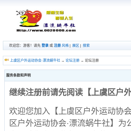
欢迎您：游客！请先
登录
或
注册
风格
|
展区
|
搜索
上虞区户外运动协会·漂流蜗牛社
→
论坛注册
→ 论坛注册
服务条款和声明
继续注册前请先阅读【上虞区户外
欢迎您加入【上虞区户外运动协会
区户外运动协会·漂流蜗牛社】为