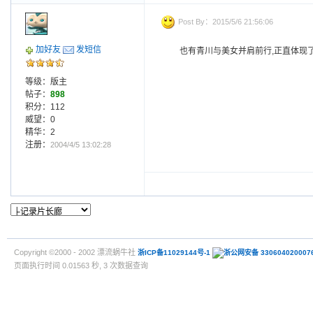
Post By：2015/5/6 21:56:06
加好友
发短信
也有青川与美女并肩前行,正直体现了
等级：版主
帖子：
898
积分：112
威望：0
精华：2
注册：
2004/4/5 13:02:28
Copyright ©2000 - 2002 漂流蜗牛社
浙ICP备11029144号-1
浙公网安备 330604020007
页面执行时间 0.01563 秒, 3 次数据查询