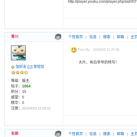
http://player.youku.com/player.php/sid
青川
个性首页
|
信息
|
搜索
|
邮箱
|
主
Post By：2015/5/6 11:37:35
大片，有白爷爷的特写！
加好友
发短信
等级：版主
帖子：
1064
积分：35
威望：0
精华：0
注册：
2010/4/13 12:18:22
东邪
个性首页
|
信息
|
搜索
|
邮箱
|
主