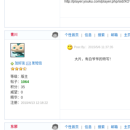
http://player.youku.com/player.php/sid
青川
个性首页
|
信息
|
搜索
|
邮箱
|
主
Post By：2015/5/6 11:37:35
大片，有白爷爷的特写！
加好友
发短信
等级：版主
帖子：
1064
积分：35
威望：0
精华：0
注册：
2010/4/13 12:18:22
东邪
个性首页
|
信息
|
搜索
|
邮箱
|
主