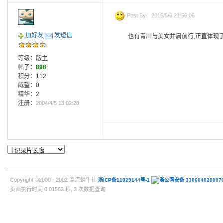
Post By：2015/5/6 21:56:06
加好友
发短信
也有青川与美女并肩前行,正直体现了
等级：版主
帖子：
898
积分：112
威望：0
精华：2
注册：
2004/4/5 13:02:28
Copyright ©2000 - 2002 漂流蜗牛社
浙ICP备11029144号-1
浙公网安备 330604020007
页面执行时间 0.01563 秒, 3 次数据查询