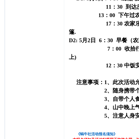
11：30 到达庆元
13：00 下午过农家
17：30 农家乐晚
篷.
D2: 5月2日 6：30 早餐
7：00 收拾行囊出
上)
12：30 中饭安
注意事项：1、此次活动
2、随身携带个人用
3、自带个人食品及
4、山中晚上气温
5、注意人身安全，
《蜗牛社活动报名须知》