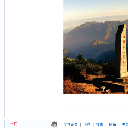
一江
个性首页
|
信息
|
搜索
|
邮箱
|
主