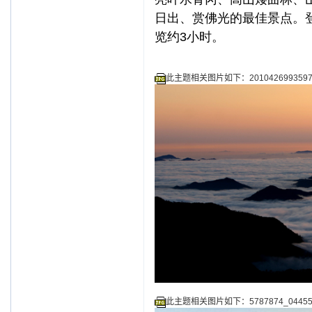
日出、赏
佛光
的最佳景点。
览约3小时。
此主题相关图片如下：201042699359704
此主题相关图片如下：5787874_044552