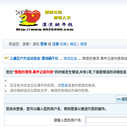
欢迎您：游客！请先
登录
或
注册
风格
|
展区
|
搜索
上虞区户外运动协会·漂流蜗牛社
→
错误信息
→ 情感的港湾-事件记录列表错
您在"
情感的港湾-事件记录列表
"的时候发生错误,共有1项,下面是错误的详细信息
您没有浏览本论坛事件的权限，请
登录
或者同管理员联系。
请仔细阅读论坛帮助文件，确保您有相应的操作权限。
您尚未登录，您可以输入您的用户名、密码登录以便进行您的操作。
请输入您的用户名: