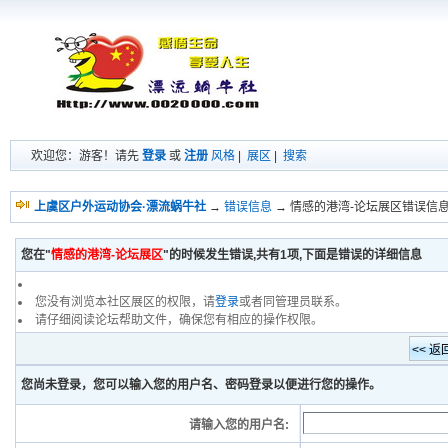
欢迎您：游客！请先
登录
或
注册
风格
|
展区
|
搜索
上虞区户外运动协会·漂流蜗牛社
→
错误信息
→ 情感的港湾-论坛展区错误信
您在"
情感的港湾-论坛展区
"的时候发生错误,共有1项,下面是错误的详细信息
您没有浏览本社区展区的权限，请
登录
或者同管理员联系。
请仔细阅读论坛帮助文件，确保您有相应的操作权限。
您尚未登录，您可以输入您的用户名、密码登录以便进行您的操作。
请输入您的用户名: