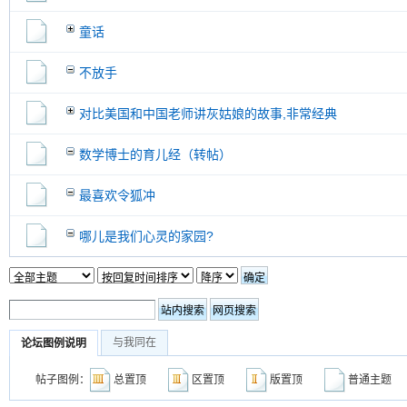
童话
不放手
对比美国和中国老师讲灰姑娘的故事,非常经典
数学博士的育儿经（转帖）
最喜欢令狐冲
哪儿是我们心灵的家园?
与我同在
论坛图例说明
帖子图例：
总置顶
区置顶
版置顶
普通主