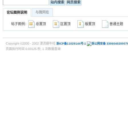
与我同在
论坛图例说明
帖子图例：
总置顶
区置顶
版置顶
普通主
Copyright ©2000 - 2002 漂流蜗牛社
浙ICP备11029144号-1
浙公网安备 330604020007
页面执行时间 0.03125 秒, 1 次数据查询