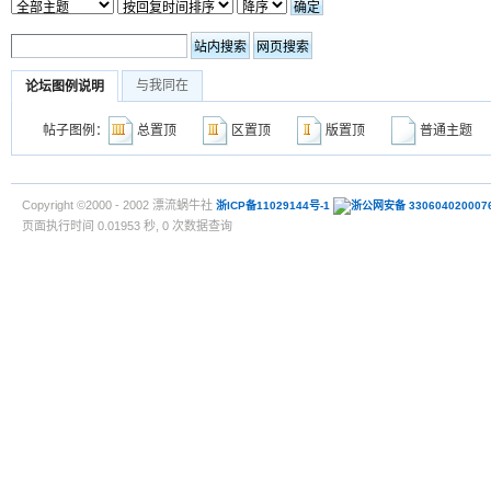
与我同在
论坛图例说明
帖子图例：
总置顶
区置顶
版置顶
普通主
Copyright ©2000 - 2002 漂流蜗牛社
浙ICP备11029144号-1
浙公网安备 330604020007
页面执行时间 0.01953 秒, 0 次数据查询