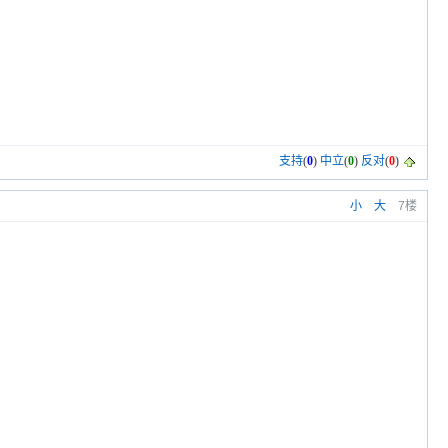
支持
(
0
)
中立
(
0
)
反对
(
0
)
小
大
7楼