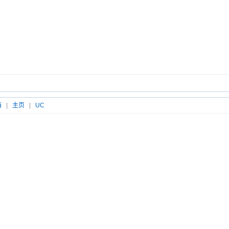
箱
|
主页
|
UC