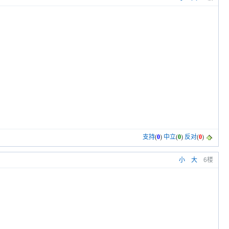
支持
(
0
)
中立
(
0
)
反对
(
0
)
小
大
6楼