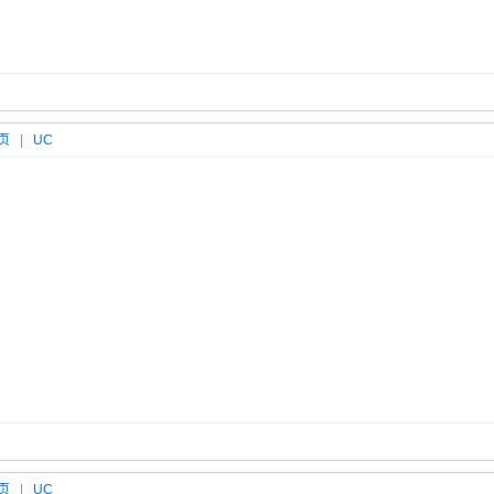
页
|
UC
页
|
UC