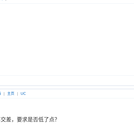
箱
|
主页
|
UC
交差，要求是否低了点？