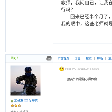
教师，我问自己，让我
行吗？
回来已经半个月了
我的眼中，这些老师就
四方！
个性首页
|
信息
|
搜索
|
邮箱
|
主
Post By：2011/8/24 6:55:05
顶员外的暑期心得体会
加好友
发短信