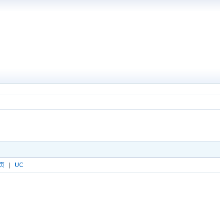
页
|
UC