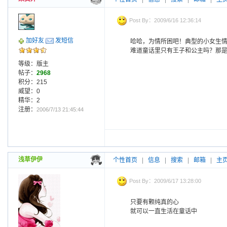
Post By：2009/6/16 12:36:14
加好友
发短信
哈哈，为情所困吧！典型的小女生
难道童话里只有王子和公主吗？那
等级：版主
帖子：
2968
积分：215
威望：0
精华：2
注册：
2006/7/13 21:45:44
浅草伊伊
个性首页
|
信息
|
搜索
|
邮箱
|
主
Post By：2009/6/17 13:28:00
只要有颗纯真的心
就可以一直生活在童话中