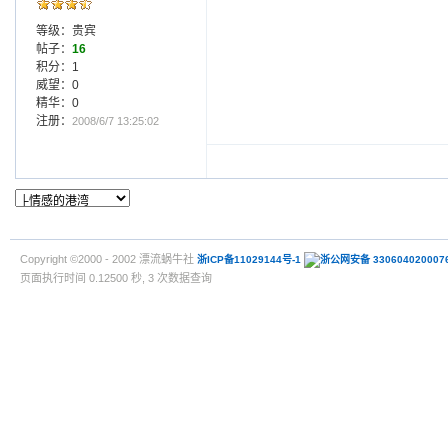
等级：贵宾
帖子：
16
积分：1
威望：0
精华：0
注册：
2008/6/7 13:25:02
Copyright ©2000 - 2002 漂流蜗牛社
浙ICP备11029144号-1
浙公网安备 330604020007
页面执行时间 0.12500 秒, 3 次数据查询