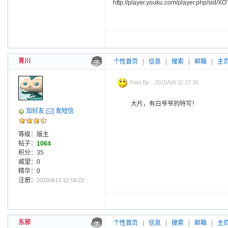
http://player.youku.com/player.php/sid
青川
个性首页
|
信息
|
搜索
|
邮箱
|
主
Post By：2015/5/6 11:37:35
大片，有白爷爷的特写！
加好友
发短信
等级：版主
帖子：
1064
积分：35
威望：0
精华：0
注册：
2010/4/13 12:18:22
东邪
个性首页
|
信息
|
搜索
|
邮箱
|
主