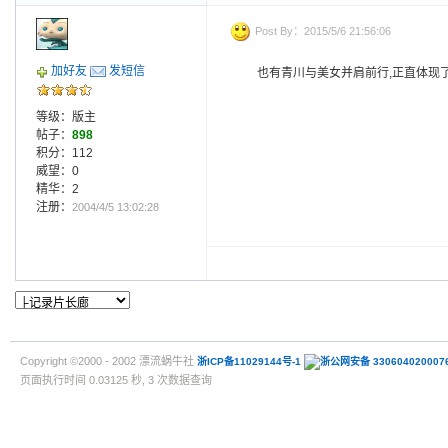
Post By：2015/5/6 21:56:06
加好友
发短信
也有青川与美女并肩前行,正直体现了
等级：版主
帖子：
898
积分：112
威望：0
精华：2
注册：
2004/4/5 13:02:28
Copyright ©2000 - 2002 漂流蜗牛社
浙ICP备11029144号-1
浙公网安备 330604020007
页面执行时间 0.03125 秒, 3 次数据查询