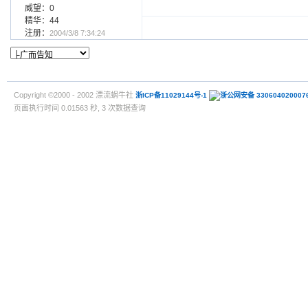
威望：0
精华：44
注册：
2004/3/8 7:34:24
Copyright ©2000 - 2002 漂流蜗牛社
浙ICP备11029144号-1
浙公网安备 330604020007
页面执行时间 0.01563 秒, 3 次数据查询