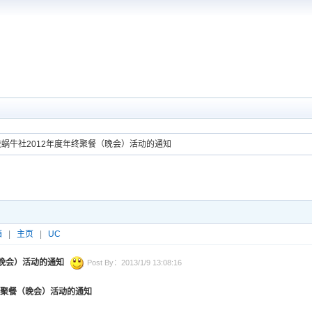
流蜗牛社2012年度年终聚餐（晚会）活动的通知
箱
|
主页
|
UC
（晚会）活动的通知
Post By：2013/1/9 13:08:16
聚餐（晚会）活动的通知