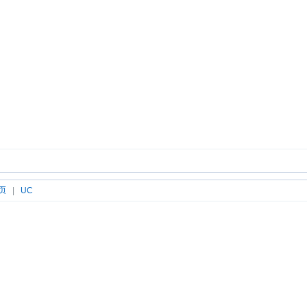
页
|
UC