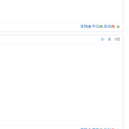
支持
(
4
)
中立
(
0
)
反对
(
0
)
小
大
8楼