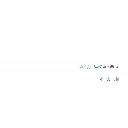
支持
(
4
)
中立
(
0
)
反对
(
0
)
小
大
3楼