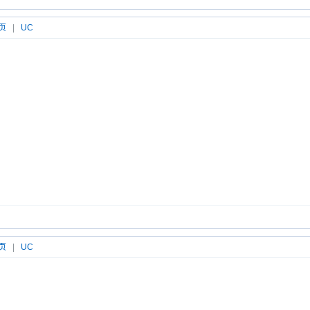
页
|
UC
页
|
UC