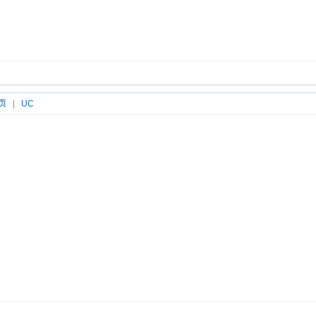
页
|
UC