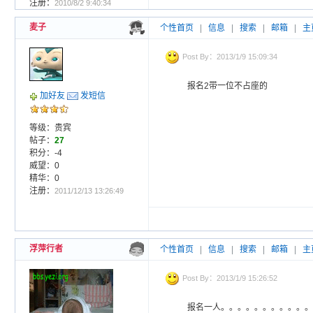
注册：
2010/8/2 9:40:34
麦子
个性首页
|
信息
|
搜索
|
邮箱
|
主
Post By：2013/1/9 15:09:34
报名2带一位不占座的
加好友
发短信
等级：贵宾
帖子：
27
积分：-4
威望：0
精华：0
注册：
2011/12/13 13:26:49
浮萍行者
个性首页
|
信息
|
搜索
|
邮箱
|
主
Post By：2013/1/9 15:26:52
报名一人。。。。。。。。。。。