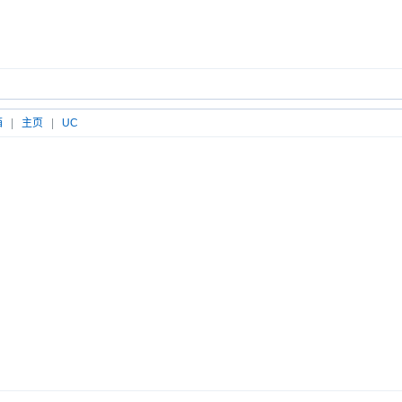
箱
|
主页
|
UC