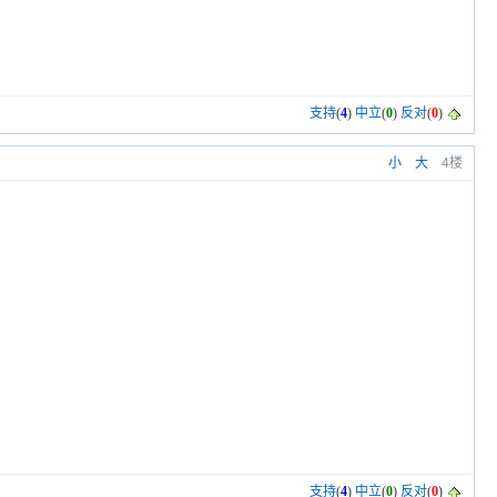
支持
(
4
)
中立
(
0
)
反对
(
0
)
小
大
4楼
支持
(
4
)
中立
(
0
)
反对
(
0
)