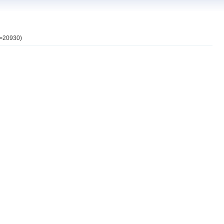
d=20930)