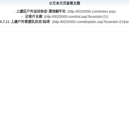
以文本方式查看主题
-
上虞区户外运动协会·漂流蜗牛社
(http://0020000.com/index.asp)
--
记录片长廊
(http://0020000.com/list.asp?boardid=21)
15.7.11 上虞户外救援队抗击'灿鸿'
(http://0020000.com/dispbbs.asp?boardid=21&i