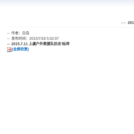
----
20
-- 作者：白岛
-- 发布时间：2015/7/18 5:02:07
-- 2015.7.11 上虞户外救援队抗击'灿鸿'
[全屏欣赏]